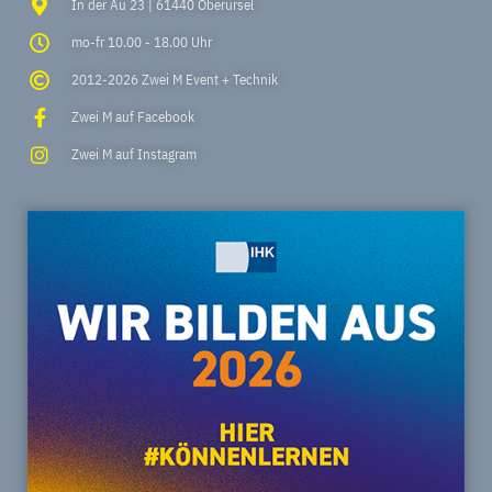
In der Au 23 | 61440 Oberursel
mo-fr 10.00 - 18.00 Uhr
2012-2026 Zwei M Event + Technik
Zwei M auf Facebook
Zwei M auf Instagram