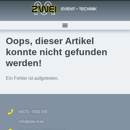
Oops, dieser Artikel
konnte nicht gefunden
werden!
Ein Fehler ist aufgetreten.
06171 - 5082 350
info@zwei-m.eu